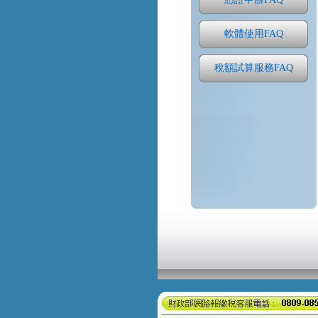
軟體使用FAQ
稅額試算服務FAQ