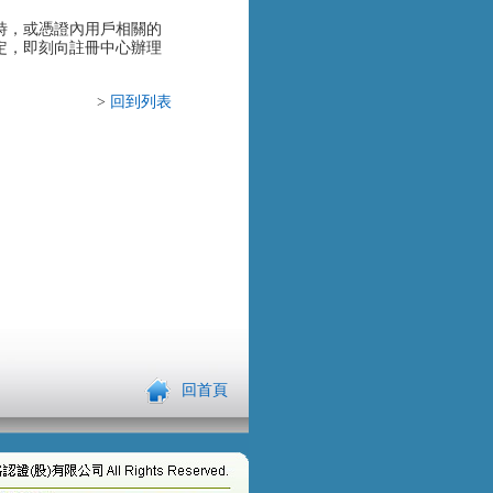
時，或憑證內用戶相關的
定，即刻向註冊中心辦理
>
回到列表
回首頁