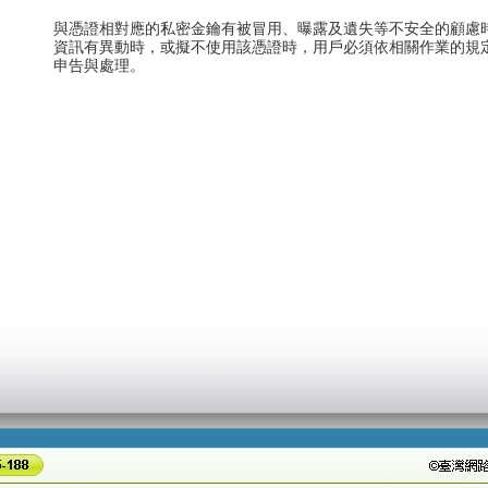
與憑證相對應的私密金鑰有被冒用、曝露及遺失等不安全的顧慮
資訊有異動時，或擬不使用該憑證時，用戶必須依相關作業的規
申告與處理。