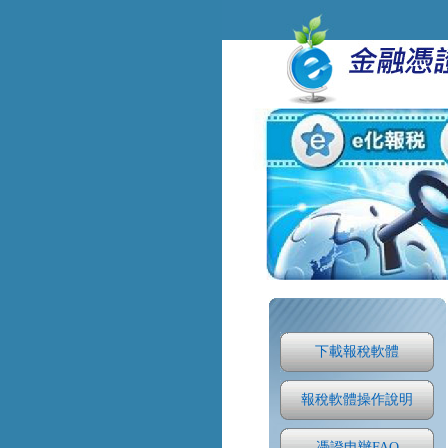
下載報稅軟體
報稅軟體操作說明
憑證申辦FAQ