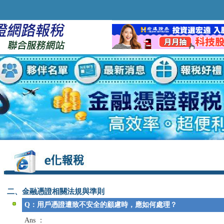
二、金融憑證相關法規與準則
Q：用戶憑證遭致不安全的顧慮時，應如何處理？
Ans ：