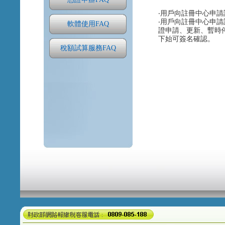
‧用戶向註冊中心申
‧用戶向註冊中心申
軟體使用FAQ
證申請、更新、暫時
下始可簽名確認。
稅額試算服務FAQ