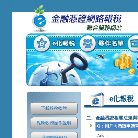
下載報稅軟體
二、金融憑證相關法規與
報稅軟體操作說明
Q：用戶向憑證申請
Ans ：
憑證申辦FAQ