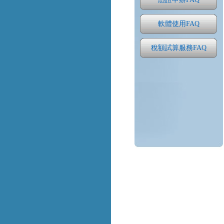
軟體使用FAQ
稅額試算服務FAQ