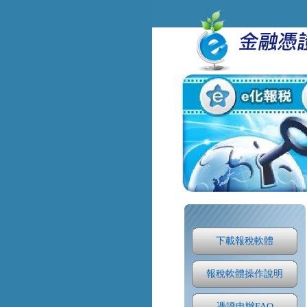
下載報稅軟體
報稅軟體操作說明
憑證申辦FAQ