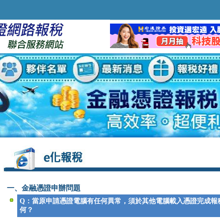
一、金融憑證申辦問題
Q：當原申請憑證電腦有任何異常，須於其他電腦載入憑證完成報
何？