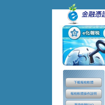
下載報稅軟體
報稅軟體操作說明
憑證申辦FAQ