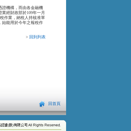
憑證機構，而由各金融機
業經財政部於109年一月
報稅作業，納稅人持核准單
證，始能用於今年之報稅作
>
回到列表
回首頁