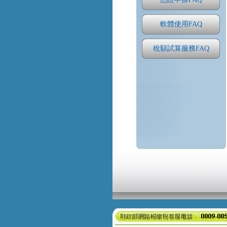
軟體使用FAQ
稅額試算服務FAQ