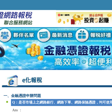
一、金融憑證申辦問題
Q：是否市場上之網路銀行、網路下單、網路保險憑證，均可使
Ans ：