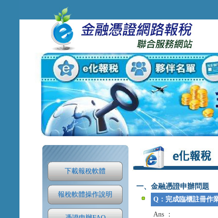
下載報稅軟體
一、金融憑證申辦問題
報稅軟體操作說明
Q：完成臨櫃註冊作
Ans ：
憑證申辦FAQ