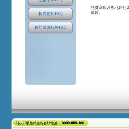
兆豐商銀及彰化銀行
單位。
軟體使用FAQ
稅額試算服務FAQ